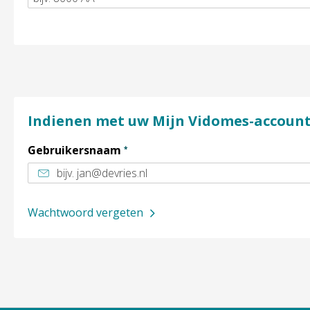
Indienen met uw Mijn Vidomes-accoun
Verplicht veld
Gebruikersnaam
*
Wachtwoord vergeten