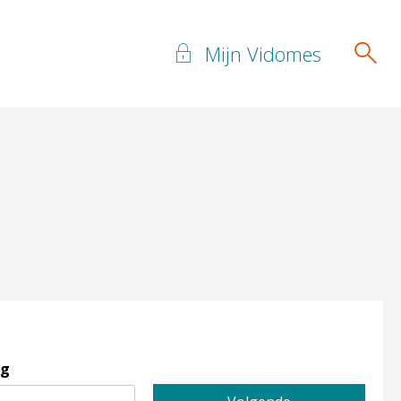
Mijn Vidomes
ng