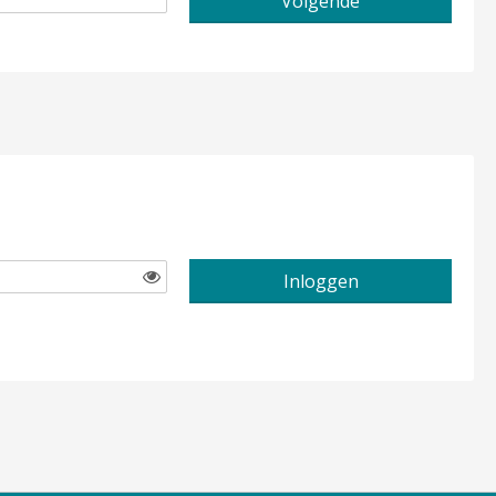
Volgende
Inloggen
Toon