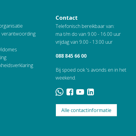
Contact
organisatie
Telefonisch bereikbaar van:
n verantwoording
ma t/m do van 9.00 - 16.00 uur
vrijdag van 9.00 - 13.00 uur
 Vidomes
088 845 66 00
ing
kheidsverklaring
Bij spoed ook 's avonds en in het
weekend.
Alle contactinformatie