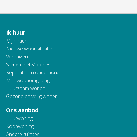
Ik huur
Contactinformatie
Mijn huur
Nieuwe woonsituatie
Verhuizen
Samen met Vidomes
Reparatie en onderhoud
Mijn woonomgeving
Duurzaam wonen
Gezond en veilig wonen
Ons aanbod
Huurwoning
Koopwoning
Andere ruimtes