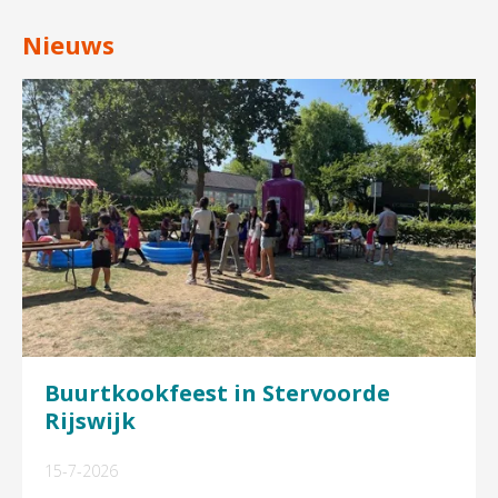
Nieuws
Buurtkookfeest in Stervoorde
Rijswijk
15-7-2026