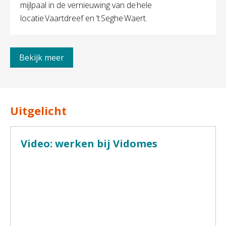
mijlpaal in de vernieuwing van de hele
locatie Vaartdreef en ’t Seghe Waert.
Bekijk meer
Uitgelicht
Video: werken bij Vidomes