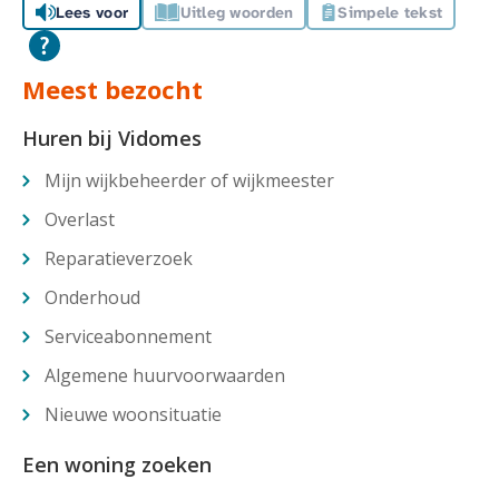
Lees voor
Uitleg woorden
Simpele tekst
Meest bezocht
Huren bij Vidomes
Mijn wijkbeheerder of wijkmeester
Overlast
Reparatieverzoek
Onderhoud
Serviceabonnement
Algemene huurvoorwaarden
Nieuwe woonsituatie
Een woning zoeken