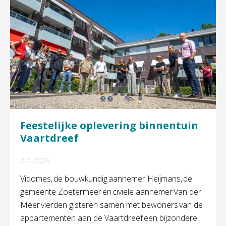
Feestelijke oplevering binnentuin
Vaartdreef
2-7-2026
Vidomes, de bouwkundig aannemer Heijmans, de
gemeente Zoetermeer en civiele aannemer Van der
Meer vierden gisteren samen met bewoners van de
appartementen aan de Vaartdreef een bijzondere