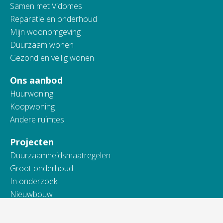
Samen met Vidomes
Reparatie en onderhoud
Mijn woonomgeving
Duurzaam wonen
Gezond en veilig wonen
Ons aanbod
Huurwoning
Koopwoning
Andere ruimtes
Projecten
Duurzaamheidsmaatregelen
Groot onderhoud
In onderzoek
Nieuwbouw
Onderhoud en renovatie
Sloop