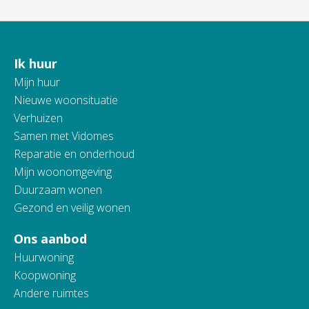
Ik huur
Contactinformatie
Mijn huur
Nieuwe woonsituatie
Verhuizen
Samen met Vidomes
Reparatie en onderhoud
Mijn woonomgeving
Duurzaam wonen
Gezond en veilig wonen
Ons aanbod
Huurwoning
Koopwoning
Andere ruimtes