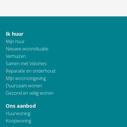
Ik huur
Contactinformatie
Mijn huur
Nieuwe woonsituatie
Verhuizen
Samen met Vidomes
Reparatie en onderhoud
Mijn woonomgeving
Duurzaam wonen
Gezond en veilig wonen
Ons aanbod
Huurwoning
Koopwoning