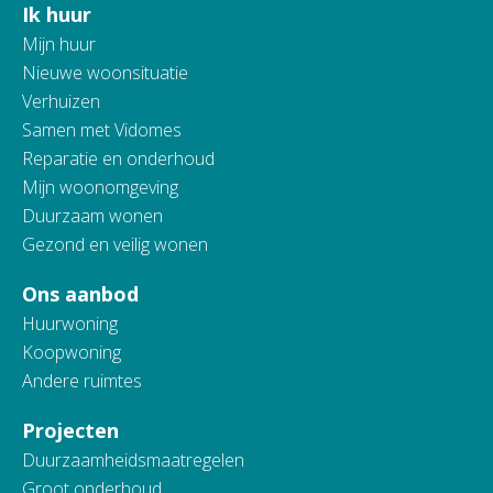
Ik huur
Contactinformatie
Mijn huur
Nieuwe woonsituatie
Verhuizen
Samen met Vidomes
Reparatie en onderhoud
Mijn woonomgeving
Duurzaam wonen
Gezond en veilig wonen
Ons aanbod
Huurwoning
Koopwoning
Andere ruimtes
Projecten
Duurzaamheidsmaatregelen
Groot onderhoud