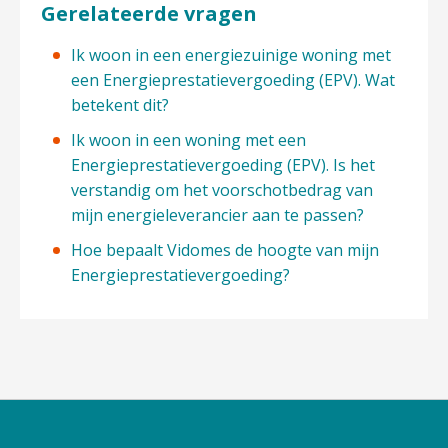
Gerelateerde vragen
Ik woon in een energiezuinige woning met
een Energieprestatievergoeding (EPV). Wat
betekent dit?
Ik woon in een woning met een
Energieprestatievergoeding (EPV). Is het
verstandig om het voorschotbedrag van
mijn energieleverancier aan te passen?
Hoe bepaalt Vidomes de hoogte van mijn
Energieprestatievergoeding?