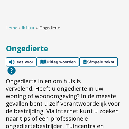
Home
Ik huur
Ongedierte
Naar hoofdinhoud
Naar hoofdnavigatiemenu
Naar zoeken
Ongedierte
Lees voor
Uitleg woorden
Simpele tekst
Ongedierte in en om huis is
vervelend. Heeft u ongedierte in uw
woning of woonomgeving? In de meeste
gevallen bent u zelf verantwoordelijk voor
de bestrijding. Via internet kunt u zoeken
naar tips of een professionele
ongediertebestrijder. Tuincentra en