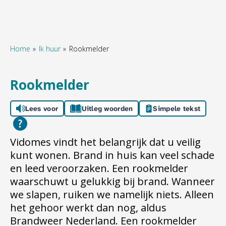
Home
Ik huur
Rookmelder
Naar hoofdinhoud
Naar hoofdnavigatiemenu
Naar zoeken
Rookmelder
Lees voor
Uitleg woorden
Simpele tekst
Vidomes vindt het belangrijk dat u veilig
kunt wonen. Brand in huis kan veel schade
en leed veroorzaken. Een rookmelder
waarschuwt u gelukkig bij brand. Wanneer
we slapen, ruiken we namelijk niets. Alleen
het gehoor werkt dan nog, aldus
Brandweer Nederland. Een rookmelder