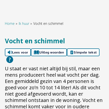
Home
Ik huur
Vocht en schimmel
Naar hoofdinhoud
Naar hoofdnavigatiemenu
Naar zoeken
Vocht en schimmel
Lees voor
Uitleg woorden
Simpele tekst
U staat er vast niet altijd bij stil, maar een
mens produceert heel wat vocht per dag.
Een gemiddeld gezin van 4 personen is
goed voor zo’n 10 tot 14 liter! Als dit vocht
niet goed afgevoerd wordt, kan er
schimmel ontstaan in de woning. Vocht en
schimmel komt vaker voor in oudere