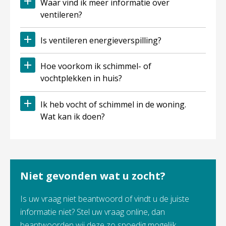
Waar vind ik meer informatie over
ventileren?
Is ventileren energieverspilling?
Hoe voorkom ik schimmel- of
vochtplekken in huis?
Ik heb vocht of schimmel in de woning.
Wat kan ik doen?
Niet gevonden wat u zocht?
Is uw vraag niet beantwoord of vindt u de juiste
informatie niet? Stel uw vraag online, dan
beantwoorden wij deze zo spoedig mogelijk.