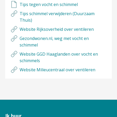
Tips tegen vocht en schimmel
Tips schimmel verwijderen (Duurzaam
Thuis)
Website Rijksoverheid over ventileren
Gezondwonen.nl, weg met vocht en
schimmel
Website GGD Haaglanden over vocht en
schimmels
Website Milieucentraal over ventileren
Ik huur
Contactinformatie