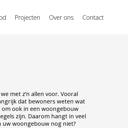
od
Projecten
Over ons
Contact
 we met z’n allen voor. Vooral
angrijk dat bewoners weten wat
ig om ook in een woongebouw
egels zijn. Daarom hangt in veel
In uw woongebouw nog niet?