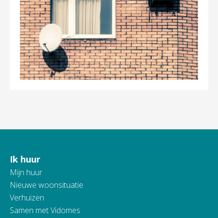
Ik huur
Contactinformatie
Mijn huur
Nieuwe woonsituatie
Verhuizen
Samen met Vidomes