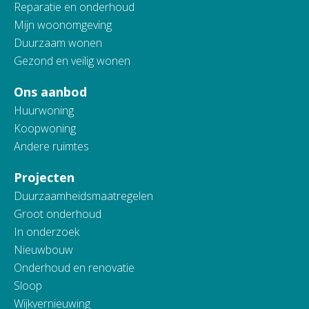
Reparatie en onderhoud
Mijn woonomgeving
Duurzaam wonen
Gezond en veilig wonen
Ons aanbod
Huurwoning
Koopwoning
Andere ruimtes
Projecten
Duurzaamheidsmaatregelen
Groot onderhoud
In onderzoek
Nieuwbouw
Onderhoud en renovatie
Sloop
Wijkvernieuwing