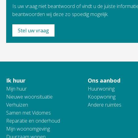
Is uw vraag niet beantwoord of vindt u de juiste informatie
beantwoorden wij deze zo spoedig mogelijk.
Stel uw vraag
Ik huur
Ons aanbod
Contactinformatie
Mijn huur
Huurwoning
Nieuwe woonsituatie
Koopwoning
Verhuizen
Andere ruimtes
Samen met Vidomes
Reparatie en onderhoud
Mijn woonomgeving
Duurzaam wonen