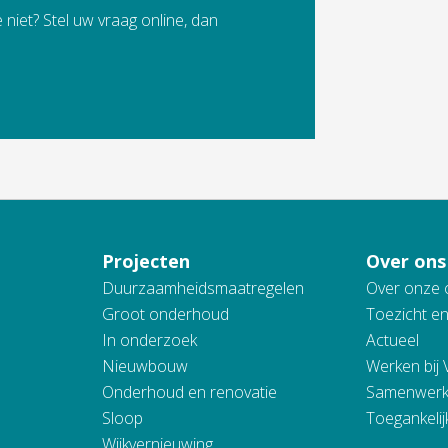
 niet? Stel uw vraag online, dan
Projecten
Over ons
Duurzaamheidsmaatregelen
Over onze 
Groot onderhoud
Toezicht e
In onderzoek
Actueel
Nieuwbouw
Werken bij
Onderhoud en renovatie
Samenwerk
Sloop
Toegankelij
Wijkvernieuwing