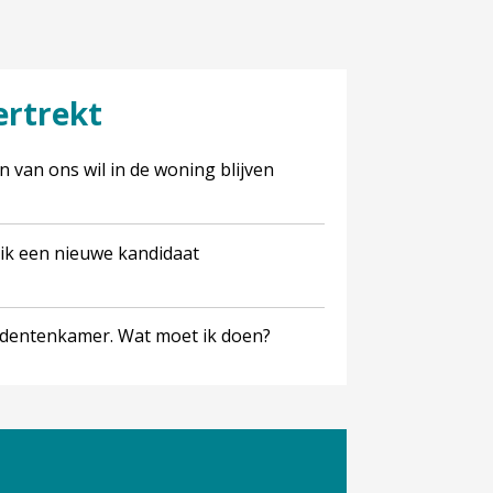
ertrekt
tudentenkamer. Wat moet ik doen?