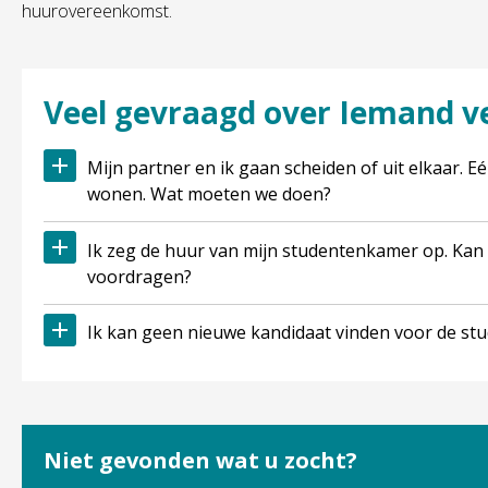
huurovereenkomst.
Veel gevraagd over Iemand v
Mijn partner en ik gaan scheiden of uit elkaar. Eén van ons wil in de woning blijven
wonen. Wat moeten we doen?
Ik zeg de huur van mijn studentenkamer op. Kan ik een nieuwe kandidaat
voordragen?
Ik kan geen nieuwe kandidaat vinden voor de s
Niet gevonden wat u zocht?