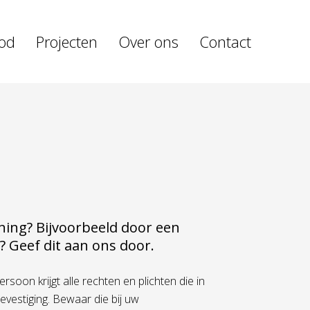
od
Projecten
Over ons
Contact
ning? Bijvoorbeeld door een
? Geef dit aan ons door.
rsoon krijgt alle rechten en plichten die in
bevestiging. Bewaar die bij uw