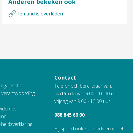
Anderen bekeken ook
Iemand is overleden
Contact
organisatie
Telefonisch bereikbaar van:
n verantwoording
ma t/m do van 9.00 - 16.00 uur
vrijdag van 9.00 - 13.00 uur
 Vidomes
088 845 66 00
ing
kheidsverklaring
Bij spoed ook 's avonds en in het