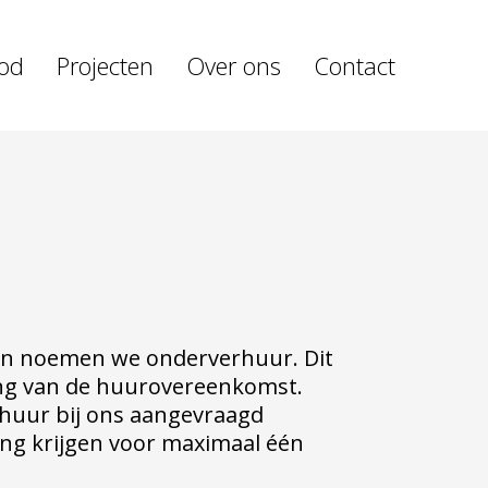
od
Projecten
Over ons
Contact
en noemen we onderverhuur. Dit
ding van de huurovereenkomst.
erhuur bij ons aangevraagd
ng krijgen voor maximaal één