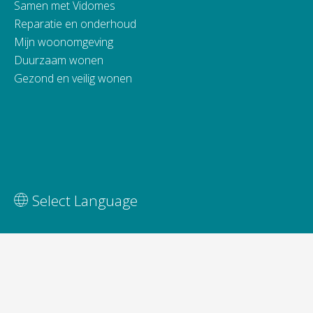
Samen met Vidomes
Reparatie en onderhoud
Mijn woonomgeving
Duurzaam wonen
Gezond en veilig wonen
Vertaal deze pagina
Select Language