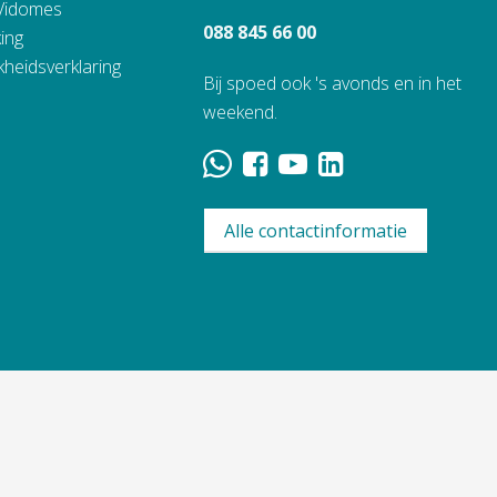
 Vidomes
088 845 66 00
ing
kheidsverklaring
Bij spoed ook 's avonds en in het
weekend.
Alle contactinformatie