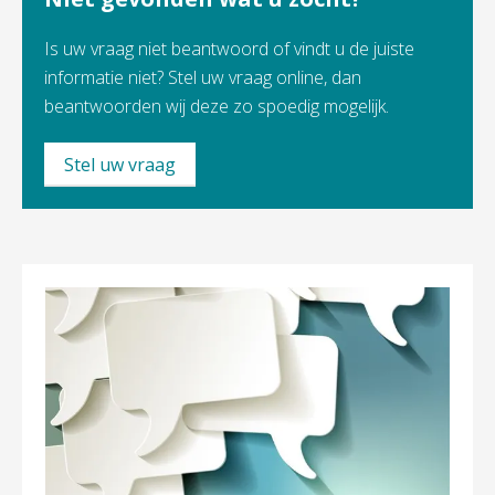
Is uw vraag niet beantwoord of vindt u de juiste
informatie niet? Stel uw vraag online, dan
beantwoorden wij deze zo spoedig mogelijk.
Stel uw vraag