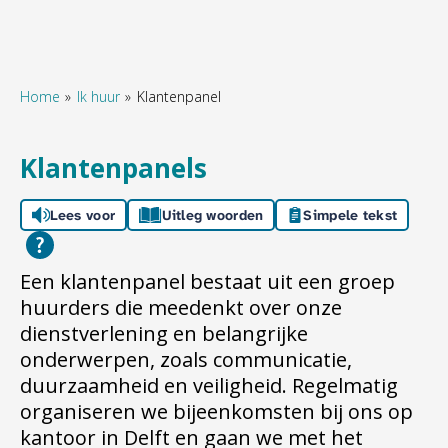
Home
Ik huur
Klantenpanel
Naar hoofdinhoud
Naar hoofdnavigatiemenu
Naar zoeken
Klantenpanels
Lees voor
Uitleg woorden
Simpele tekst
Een klantenpanel bestaat uit een groep
huurders die meedenkt over onze
dienstverlening en belangrijke
onderwerpen, zoals communicatie,
duurzaamheid en veiligheid. Regelmatig
organiseren we bijeenkomsten bij ons op
kantoor in Delft en gaan we met het