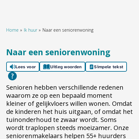
Home
Ik huur
Naar een seniorenwoning
Naar hoofdinhoud
Naar hoofdnavigatiemenu
Naar zoeken
Naar een seniorenwoning
Lees voor
Uitleg woorden
Simpele tekst
Senioren hebben verschillende redenen
waarom ze op een bepaald moment
kleiner of gelijkvloers willen wonen. Omdat
de kinderen het huis uitgaan, of omdat het
tuinonderhoud te zwaar wordt. Soms
wordt traplopen steeds moeizamer. Onze
seniorenmakelaars helpen 55+ huurders