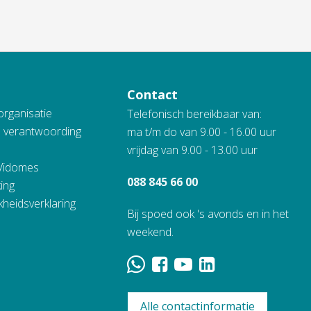
Contact
organisatie
Telefonisch bereikbaar van:
n verantwoording
ma t/m do van 9.00 - 16.00 uur
vrijdag van 9.00 - 13.00 uur
 Vidomes
088 845 66 00
ing
kheidsverklaring
Bij spoed ook 's avonds en in het
weekend.
Alle contactinformatie