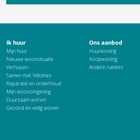
Ik huur
Ons aanbod
Contactinformatie
Mijn huur
Huurwoning
Nieuwe woonsituatie
Koopwoning
Verhuizen
Andere ruimtes
Samen met Vidomes
Reparatie en onderhoud
Mijn woonomgeving
Duurzaam wonen
Gezond en veilig wonen