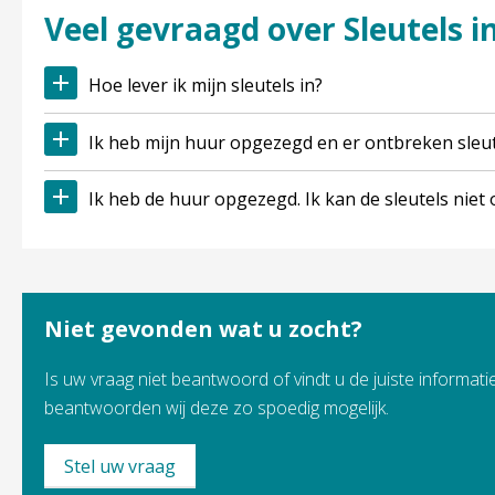
Veel gevraagd over Sleutels i
Hoe lever ik mijn sleutels in?
Ik heb mijn huur opgezegd en er ontbreken sleut
Ik heb de huur opgezegd. Ik kan de sleutels niet 
Niet gevonden wat u zocht?
Is uw vraag niet beantwoord of vindt u de juiste informatie
beantwoorden wij deze zo spoedig mogelijk.
Stel uw vraag