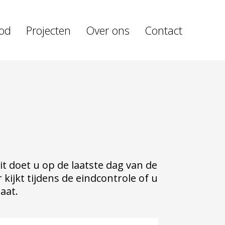
od
Projecten
Over ons
Contact
Dit doet u op de laatste dag van de
kijkt tijdens de eindcontrole of u
aat.