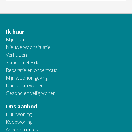
Ik huur
Contactinformatie
Mijn huur
Nieuwe woonsituatie
Verhuizen
Samen met Vidomes
Reparatie en onderhoud
Mijn woonomgeving
Duurzaam wonen
Gezond en veilig wonen
Ons aanbod
Huurwoning
Koopwoning
Andere ruimtes