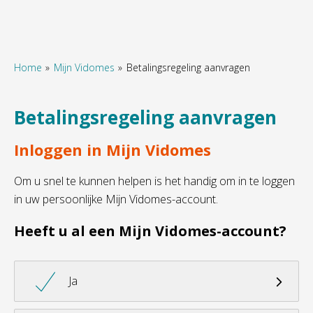
Home
Mijn Vidomes
Betalingsregeling aanvragen
Naar hoofdinhoud
Naar hoofdnavigatiemenu
Naar zoeken
Betalingsregeling aanvragen
Inloggen in Mijn Vidomes
Om u snel te kunnen helpen is het handig om in te loggen
in uw persoonlijke Mijn Vidomes-account.
Heeft u al een Mijn Vidomes-account?

Ja