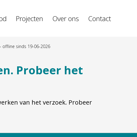
od
Projecten
Over ons
Contact
 offline sinds 19-06-2026
en. Probeer het
rwerken van het verzoek. Probeer