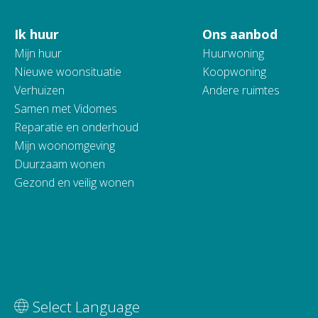
Ik huur
Ons aanbod
Contactinformatie
Mijn huur
Huurwoning
Nieuwe woonsituatie
Koopwoning
Verhuizen
Andere ruimtes
Samen met Vidomes
Reparatie en onderhoud
Mijn woonomgeving
Duurzaam wonen
Gezond en veilig wonen
Vertaal deze pagina
Select Language