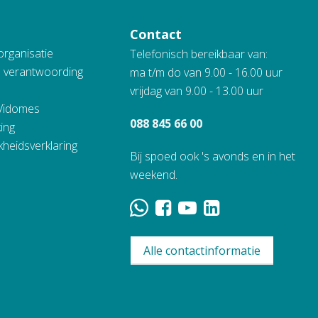
Contact
organisatie
Telefonisch bereikbaar van:
n verantwoording
ma t/m do van 9.00 - 16.00 uur
vrijdag van 9.00 - 13.00 uur
 Vidomes
088 845 66 00
ing
kheidsverklaring
Bij spoed ook 's avonds en in het
weekend.
Alle contactinformatie