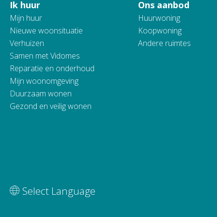
Ik huur
Ons aanbod
Contactinformatie
Mijn huur
Huurwoning
Nieuwe woonsituatie
Koopwoning
Verhuizen
Andere ruimtes
Samen met Vidomes
Reparatie en onderhoud
Mijn woonomgeving
Duurzaam wonen
Gezond en veilig wonen
Vertaal deze pagina
Select Language