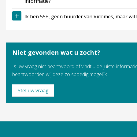
informatie?
Ik ben 55+, geen huurder van Vidomes, maar wil 
Niet gevonden wat u zocht?
Is uw vraag niet beantwoord of vindt u de juiste informatie
beantwoorden wij deze zo spoedig mogelijk.
Stel uw vraag