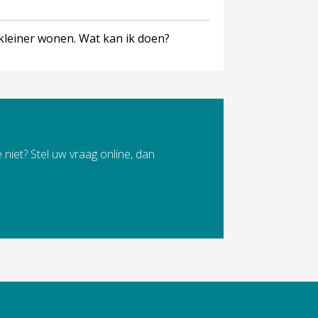
kleiner wonen. Wat kan ik doen?
 niet? Stel uw vraag online, dan