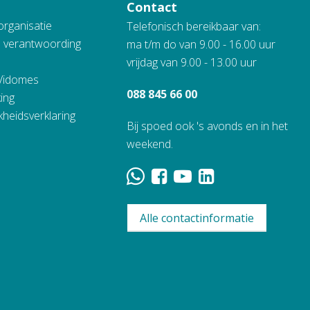
Contact
organisatie
Telefonisch bereikbaar van:
n verantwoording
ma t/m do van 9.00 - 16.00 uur
vrijdag van 9.00 - 13.00 uur
 Vidomes
088 845 66 00
ing
kheidsverklaring
Bij spoed ook 's avonds en in het
weekend.
Alle contactinformatie