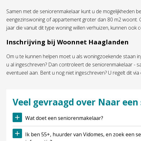
Samen met de seniorenmakelaar kunt u de mogelijkheden be
eengezinswoning of appartement groter dan 80 m2 woont. 
jaar die vanuit dit type woning willen verhuizen, kunnen o
Inschrijving bij Woonnet Haaglanden
Om u te kunnen helpen moet u als woningzoekende staan in
u al ingeschreven? Dan controleert de seniorenmakelaar - sa
eventueel aan. Bent u nog niet ingeschreven? U regelt dit via
Veel gevraagd over Naar ee
Wat doet een seniorenmakelaar?
Ik ben 55+, huurder van Vidomes, en zoek een seniorenwoning. Waar vind ik meer