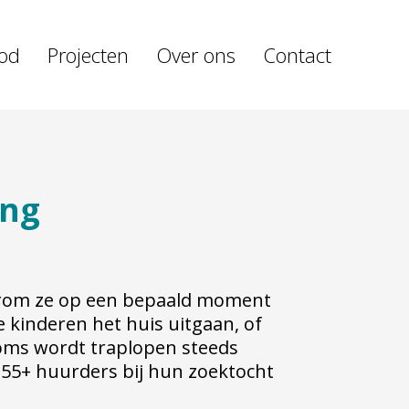
od
Projecten
Over ons
Contact
ing
arom ze op een bepaald moment
e kinderen het huis uitgaan, of
oms wordt traplopen steeds
55+ huurders bij hun zoektocht