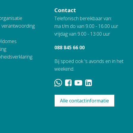
Contact
organisatie
Telefonisch bereikbaar van:
n verantwoording
ma t/m do van 9.00 - 16.00 uur
vrijdag van 9.00 - 13.00 uur
 Vidomes
088 845 66 00
ing
kheidsverklaring
Bij spoed ook 's avonds en in het
weekend.
Alle contactinformatie