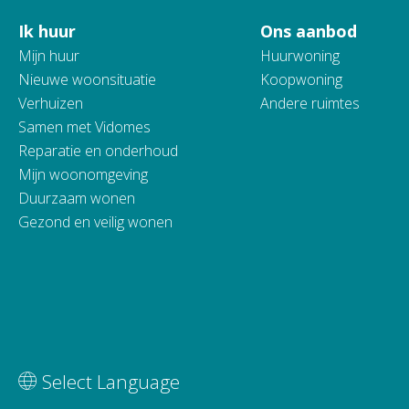
Ik huur
Ons aanbod
Contactinformatie
Mijn huur
Huurwoning
Nieuwe woonsituatie
Koopwoning
Verhuizen
Andere ruimtes
Samen met Vidomes
Reparatie en onderhoud
Mijn woonomgeving
Duurzaam wonen
Gezond en veilig wonen
Vertaal deze pagina
Select Language