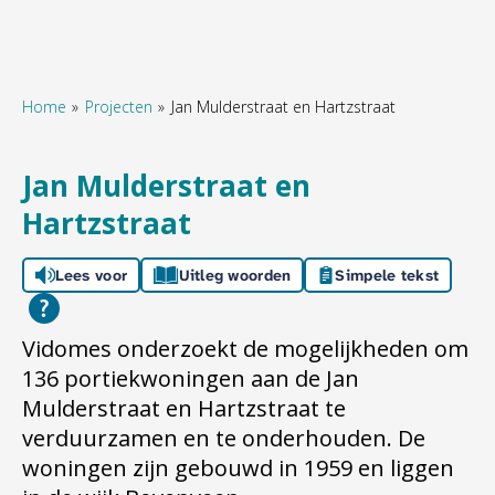
Home
Projecten
Jan Mulderstraat en Hartzstraat
Naar hoofdinhoud
Naar hoofdnavigatiemenu
Naar zoeken
Jan Mulderstraat en
Hartzstraat
Lees voor
Uitleg woorden
Simpele tekst
Vidomes onderzoekt de mogelijkheden om
136 portiekwoningen aan de Jan
Mulderstraat en Hartzstraat te
verduurzamen en te onderhouden. De
woningen zijn gebouwd in 1959 en liggen