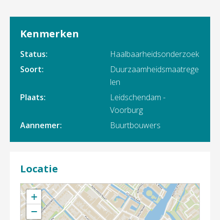
Kenmerken
Status:
Haalbaarheidsonderzoek
Soort:
Duurzaamheidsmaatrege
len
Plaats:
Leidschendam -
Voorburg
Aannemer:
Buurtbouwers
Locatie
+
−