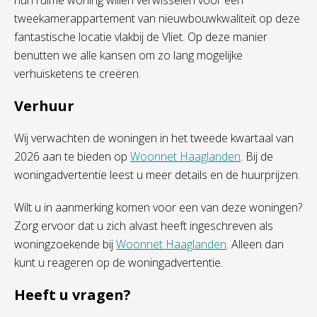
hun ruime woning willen verwisselen voor een
tweekamerappartement van nieuwbouwkwaliteit op deze
fantastische locatie vlakbij de Vliet. Op deze manier
benutten we alle kansen om zo lang mogelijke
verhuisketens te creëren.
Verhuur
Wij verwachten de woningen in het tweede kwartaal van
2026 aan te bieden op
Woonnet Haaglanden
. Bij de
woningadvertentie leest u meer details en de huurprijzen.
Wilt u in aanmerking komen voor een van deze woningen?
Zorg ervoor dat u zich alvast heeft ingeschreven als
woningzoekende bij
Woonnet Haaglanden
. Alleen dan
kunt u reageren op de woningadvertentie.
Heeft u vragen?