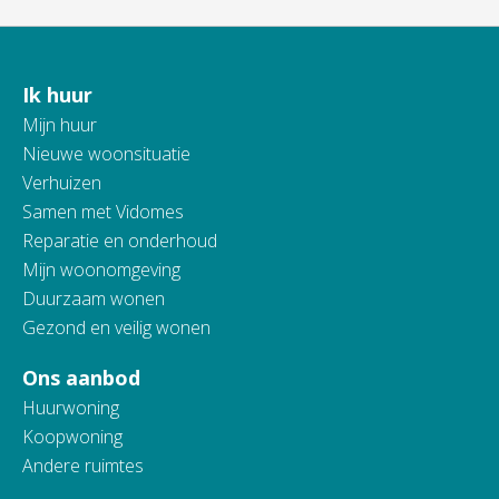
Ik huur
Contactinformatie
Mijn huur
Nieuwe woonsituatie
Verhuizen
Samen met Vidomes
Reparatie en onderhoud
Mijn woonomgeving
Duurzaam wonen
Gezond en veilig wonen
Ons aanbod
Huurwoning
Koopwoning
Andere ruimtes