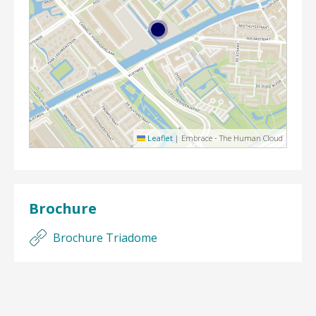
Leaflet
|
Embrace - The Human Cloud
Brochure
Brochure Triadome