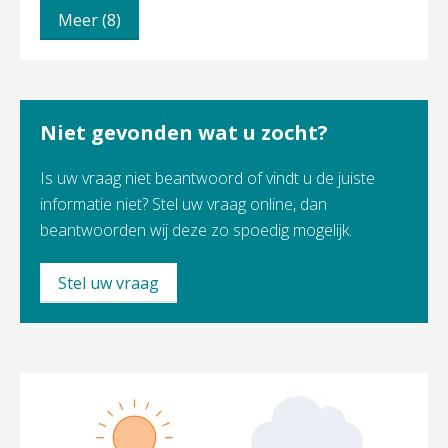
Meer (8)
Niet gevonden wat u zocht?
Is uw vraag niet beantwoord of vindt u de juiste
informatie niet? Stel uw vraag online, dan
beantwoorden wij deze zo spoedig mogelijk.
Stel uw vraag