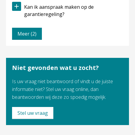
Kan ik aanspraak maken op de
garantieregeling?
Meer (2)
Niet gevonden wat u zocht?
Is uw vraag niet beantwoord of vindt u de juiste
informatie niet? Stel uw vraag online, dan
beantwoorden wij deze zo spoedig mogelijk.
Stel uw vraag