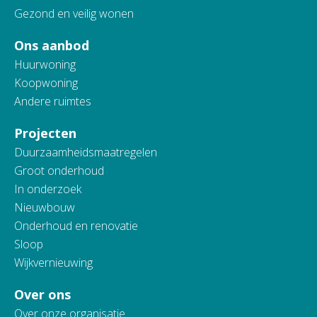
Gezond en veilig wonen
Ons aanbod
Huurwoning
Koopwoning
Andere ruimtes
Projecten
Duurzaamheidsmaatregelen
Groot onderhoud
In onderzoek
Nieuwbouw
Onderhoud en renovatie
Sloop
Wijkvernieuwing
Over ons
Over onze organisatie