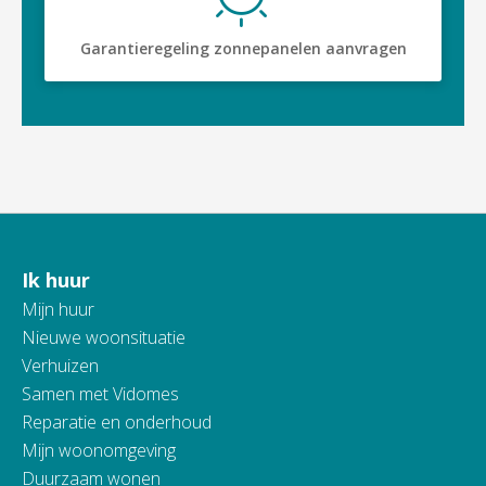
Garantieregeling zonnepanelen aanvragen
Ik huur
Contactinformatie
Mijn huur
Nieuwe woonsituatie
Verhuizen
Samen met Vidomes
Reparatie en onderhoud
Mijn woonomgeving
Duurzaam wonen