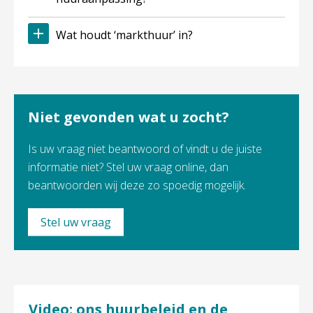
Wat houdt ‘markthuur’ in?
Niet gevonden wat u zocht?
Is uw vraag niet beantwoord of vindt u de juiste
informatie niet? Stel uw vraag online, dan
beantwoorden wij deze zo spoedig mogelijk.
Stel uw vraag
Video: ons huurbeleid en de