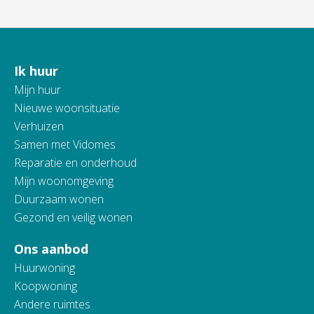
Ik huur
Contactinformatie
Mijn huur
Nieuwe woonsituatie
Verhuizen
Samen met Vidomes
Reparatie en onderhoud
Mijn woonomgeving
Duurzaam wonen
Gezond en veilig wonen
Ons aanbod
Huurwoning
Koopwoning
Andere ruimtes