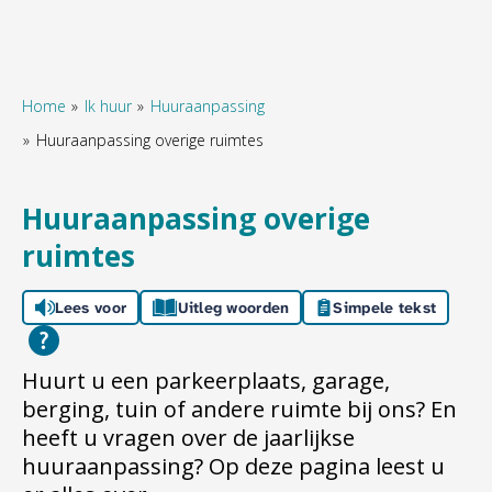
Home
Ik huur
Huuraanpassing
Huuraanpassing overige ruimtes
Naar hoofdinhoud
Naar hoofdnavigatiemenu
Naar zoeken
Huuraanpassing overige
ruimtes
Lees voor
Uitleg woorden
Simpele tekst
Huurt u een parkeerplaats, garage,
berging, tuin of andere ruimte bij ons? En
heeft u vragen over de jaarlijkse
huuraanpassing? Op deze pagina leest u