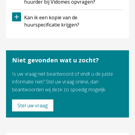
huurder bij Vidomes opvragen?
Kan ik een kopie van de
huurspecificatie krijgen?
Niet gevonden wat u zocht?
Is uw vraag niet beantwoord of vindt u de juiste
informatie niet? Stel uw vraag online, dan
beantwoorden wij deze zo spoedig mogelijk.
Stel uw vraag