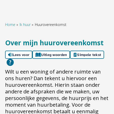
Home
Ik huur
Huurovereenkomst
Naar hoofdinhoud
Naar hoofdnavigatiemenu
Naar zoeken
Over mijn huurovereenkomst
Lees voor
Uitleg woorden
Simpele tekst
Wilt u een woning of andere ruimte van
ons huren? Dan tekent u hiervoor een
huurovereenkomst. Hierin staan onder
andere de afspraken die we maken, uw
persoonlijke gegevens, de huurprijs en het
moment van huurbetaling. Voor de
huurovereenkomst betaalt u eenmalig