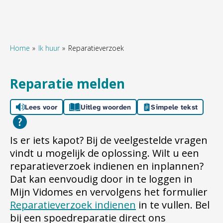
Home
Ik huur
Reparatieverzoek
Naar hoofdinhoud
Naar hoofdnavigatiemenu
Naar zoeken
Reparatie melden
Lees voor
Uitleg woorden
Simpele tekst
Is er iets kapot? Bij de veelgestelde vragen
vindt u mogelijk de oplossing. Wilt u een
reparatieverzoek indienen en inplannen?
Dat kan eenvoudig door in te loggen in
Mijn Vidomes en vervolgens het formulier
Reparatieverzoek indienen
in te vullen. Bel
bij een spoedreparatie direct ons