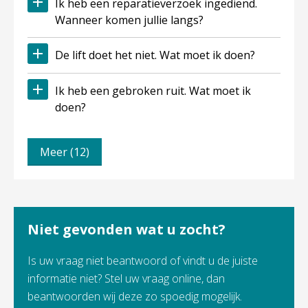
Ik heb een reparatieverzoek ingediend.
Wanneer komen jullie langs?
De lift doet het niet. Wat moet ik doen?
Ik heb een gebroken ruit. Wat moet ik
doen?
Meer (12)
Niet gevonden wat u zocht?
Is uw vraag niet beantwoord of vindt u de juiste
informatie niet? Stel uw vraag online, dan
beantwoorden wij deze zo spoedig mogelijk.