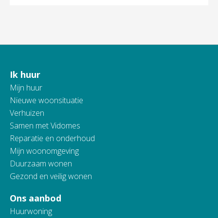
Ik huur
Contactinformatie
Mijn huur
Nieuwe woonsituatie
Verhuizen
Samen met Vidomes
Reparatie en onderhoud
Mijn woonomgeving
Duurzaam wonen
Gezond en veilig wonen
Ons aanbod
Huurwoning