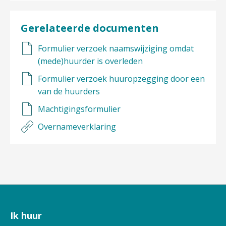
Gerelateerde documenten
Formulier verzoek naamswijziging omdat
(mede)huurder is overleden
Formulier verzoek huuropzegging door een
van de huurders
Machtigingsformulier
Overnameverklaring
Ik huur
Contactinformatie