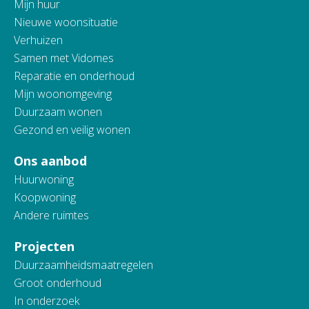
Mijn huur
Nieuwe woonsituatie
Verhuizen
Samen met Vidomes
Reparatie en onderhoud
Mijn woonomgeving
Duurzaam wonen
Gezond en veilig wonen
Ons aanbod
Huurwoning
Koopwoning
Andere ruimtes
Projecten
Duurzaamheidsmaatregelen
Groot onderhoud
In onderzoek