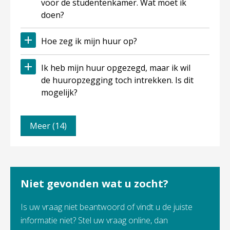
voor de studentenkamer. Wat moet ik
doen?
Hoe zeg ik mijn huur op?
Ik heb mijn huur opgezegd, maar ik wil
de huuropzegging toch intrekken. Is dit
mogelijk?
Meer (14)
Niet gevonden wat u zocht?
Is uw vraag niet beantwoord of vindt u de juiste
informatie niet? Stel uw vraag online, dan