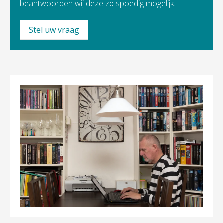
beantwoorden wij deze zo spoedig mogelijk.
Stel uw vraag