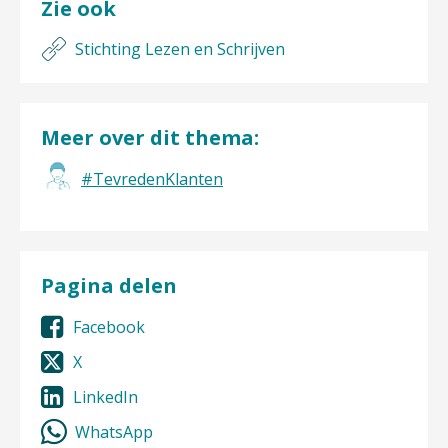
Zie ook
Stichting Lezen en Schrijven
Meer over dit thema:
#TevredenKlanten
Pagina delen
Facebook
X
LinkedIn
WhatsApp