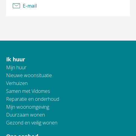
E-mail
Ik huur
Contactinformatie
Mijn huur
Nieuwe woonsituatie
Verhuizen
Samen met Vidomes
Reparatie en onderhoud
Mijn woonomgeving
Duurzaam wonen
Gezond en veilig wonen