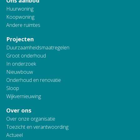
Ons aanbod
Huurwoning
Koopwoning
Andere ruimtes
Projecten
Duurzaamheidsmaatregelen
Groot onderhoud
In onderzoek
Nieuwbouw
Onderhoud en renovatie
Sloop
Wijkvernieuwing
Over ons
Over onze organisatie
Toezicht en verantwoording
Actueel