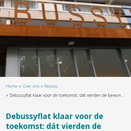
Home
Over ons
Nieuws
Debussyflat klaar voor de toekomst: dát vierden de bewoners
Debussyflat klaar voor de
toekomst: dát vierden de