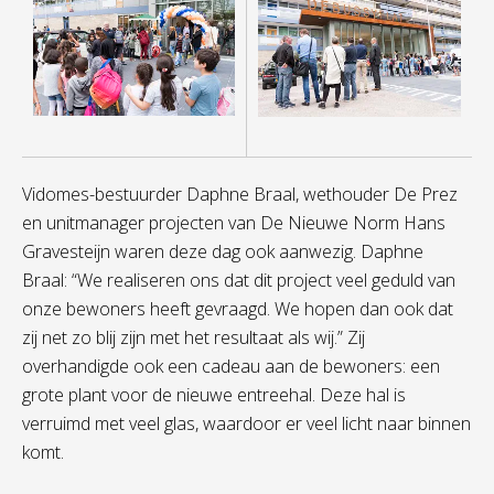
Vidomes-bestuurder Daphne Braal, wethouder De Prez
en unitmanager projecten van De Nieuwe Norm Hans
Gravesteijn waren deze dag ook aanwezig. Daphne
Braal: “We realiseren ons dat dit project veel geduld van
onze bewoners heeft gevraagd. We hopen dan ook dat
zij net zo blij zijn met het resultaat als wij.” Zij
overhandigde ook een cadeau aan de bewoners: een
grote plant voor de nieuwe entreehal. Deze hal is
verruimd met veel glas, waardoor er veel licht naar binnen
komt.