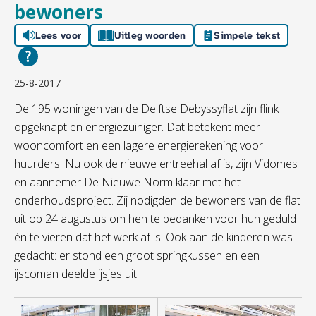
bewoners
Lees voor
Uitleg woorden
Simpele tekst
25-8-2017
De 195 woningen van de Delftse Debyssyflat zijn flink
opgeknapt en energiezuiniger. Dat betekent meer
wooncomfort en een lagere energierekening voor
huurders! Nu ook de nieuwe entreehal af is, zijn Vidomes
en aannemer De Nieuwe Norm klaar met het
onderhoudsproject. Zij nodigden de bewoners van de flat
uit op 24 augustus om hen te bedanken voor hun geduld
én te vieren dat het werk af is. Ook aan de kinderen was
gedacht: er stond een groot springkussen en een
ijscoman deelde ijsjes uit.