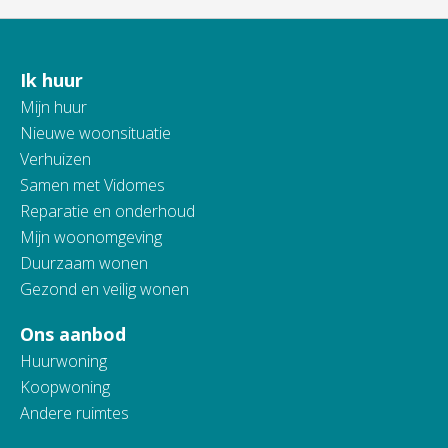
Ik huur
Contactinformatie
Mijn huur
Nieuwe woonsituatie
Verhuizen
Samen met Vidomes
Reparatie en onderhoud
Mijn woonomgeving
Duurzaam wonen
Gezond en veilig wonen
Ons aanbod
Huurwoning
Koopwoning
Andere ruimtes