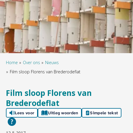
Home
Over ons
Nieuws
Film sloop Florens van Brederodeflat
Film sloop Florens van
Brederodeflat
Lees voor
Uitleg woorden
Simpele tekst
12-5-2017