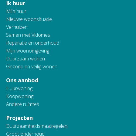
Ik huur
Contactinformatie
Mijn huur
Nieuwe woonsituatie
Verhuizen
Samen met Vidomes
Reparatie en onderhoud
Mijn woonomgeving
Duurzaam wonen
Gezond en veilig wonen
Ons aanbod
Huurwoning
Koopwoning
Andere ruimtes
Projecten
Duurzaamheidsmaatregelen
Groot onderhoud