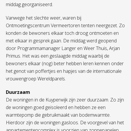
middag georganiseerd.
Vanwege het slechte weer, waren bij
Ontmoetingscentrum Vermeertoren tenten neergezet. Zo
konden de bewoners elkaar toch droog ontmoeten en
met elkaar in gesprek gaan. De middag werd geopend
door Programmamanager Langer en Weer Thuis, Arjan
Primus. Het was een geslaagde middag waarbij de
bewoners elkaar (nog) beter hebben leren kennen onder
het genot van poffertjes en hapjes van de internationale
vrouwengroep Wereldparels.
Duurzaam
De woningen in de Kuyperwijk zijn zeer duurzaam. Zo zijn
de woningen goed geïsoleerd en hebben ze een
warmtepomp die gebruikmaakt van bodemwarmte.
Hierdoor zijn de woningen gasloos. De voorgevel van het
appartementencomplex is voorzien van zonnepanelen,