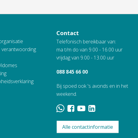
Contact
organisatie
Telefonisch bereikbaar van:
n verantwoording
ma t/m do van 9.00 - 16.00 uur
vrijdag van 9.00 - 13.00 uur
 Vidomes
088 845 66 00
ing
kheidsverklaring
Bij spoed ook 's avonds en in het
weekend.
Alle contactinformatie