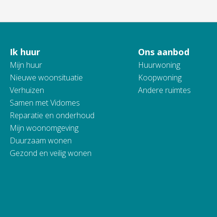
Ik huur
Ons aanbod
Contactinformatie
Mijn huur
Huurwoning
Nieuwe woonsituatie
Koopwoning
Verhuizen
Andere ruimtes
Samen met Vidomes
Reparatie en onderhoud
Mijn woonomgeving
Duurzaam wonen
Gezond en veilig wonen