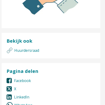
Bekijk ook
Huurdersraad
Pagina delen
Facebook
X
LinkedIn