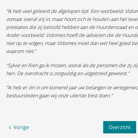
“Ik heb veel geleerd de afgelopen tijd. Een voorbeeld: Vidom
zomaar overal vrij in, maar hoort zich te houden aan het lev
prestaties die zij beloofd hebben aan de Huurdersraad en
Ander voorbeeld: Vidomes hoeft de adviezen die de Huurders
niet op te volgen, maar Vidomes moet dan wel heel goed b
waarom niet.”
“Sylvie en Rien ga ik missen, vooral als de personen die zij
hen. De overdracht is zorgvuldig en uitgebreid geweest.”
“Ik heb er zin in om komend jaar uw belangen te vertegenw
bestuursleden gaan wij onze uiterste best doen.”
Vorige
Overzicht