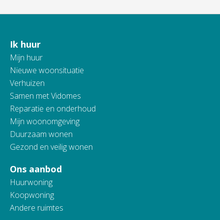
Ik huur
Contactinformatie
Mijn huur
Nieuwe woonsituatie
Verhuizen
Samen met Vidomes
Reparatie en onderhoud
Mijn woonomgeving
Duurzaam wonen
Gezond en veilig wonen
Ons aanbod
Huurwoning
Koopwoning
Andere ruimtes