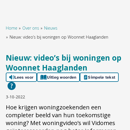
Home
Over ons
Nieuws
Nieuw: video’s bij woningen op Woonnet Haaglanden
Naar hoofdinhoud
Naar hoofdnavigatiemenu
Naar zoeken
Nieuw: video’s bij woningen op
Woonnet Haaglanden
Lees voor
Uitleg woorden
Simpele tekst
3-10-2022
Hoe krijgen woningzoekenden een
completer beeld van hun toekomstige
woning? Met woningvideo’s wil Vidomes