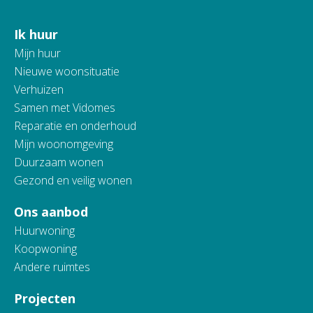
Ik huur
Contactinformatie
Mijn huur
Nieuwe woonsituatie
Verhuizen
Samen met Vidomes
Reparatie en onderhoud
Mijn woonomgeving
Duurzaam wonen
Gezond en veilig wonen
Ons aanbod
Huurwoning
Koopwoning
Andere ruimtes
Projecten