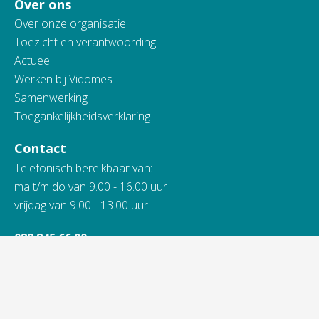
Over ons
Over onze organisatie
Toezicht en verantwoording
Actueel
Werken bij Vidomes
Samenwerking
Toegankelijkheidsverklaring
Contact
Telefonisch bereikbaar van:
ma t/m do van 9.00 - 16.00 uur
vrijdag van 9.00 - 13.00 uur
088 845 66 00
Bij spoed ook 's avonds en in het weekend.