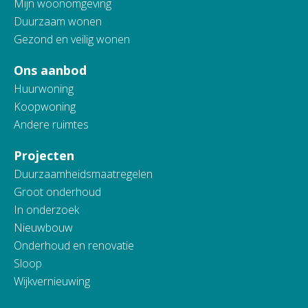
Mijn woonomgeving
Duurzaam wonen
Gezond en veilig wonen
Ons aanbod
Huurwoning
Koopwoning
Andere ruimtes
Projecten
Duurzaamheidsmaatregelen
Groot onderhoud
In onderzoek
Nieuwbouw
Onderhoud en renovatie
Sloop
Wijkvernieuwing