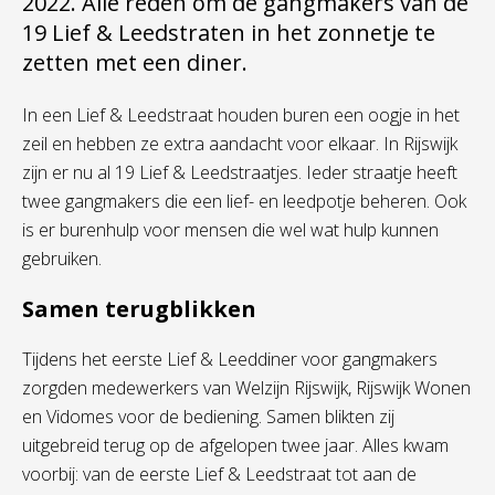
2022. Alle reden om de gangmakers van de
19 Lief & Leedstraten in het zonnetje te
zetten met een diner.
In een Lief & Leedstraat houden buren een oogje in het
zeil en hebben ze extra aandacht voor elkaar. In Rijswijk
zijn er nu al 19 Lief & Leedstraatjes. Ieder straatje heeft
twee gangmakers die een lief- en leedpotje beheren. Ook
is er burenhulp voor mensen die wel wat hulp kunnen
gebruiken.
Samen terugblikken
Tijdens het eerste Lief & Leeddiner voor gangmakers
zorgden medewerkers van Welzijn Rijswijk, Rijswijk Wonen
en Vidomes voor de bediening. Samen blikten zij
uitgebreid terug op de afgelopen twee jaar. Alles kwam
voorbij: van de eerste Lief & Leedstraat tot aan de