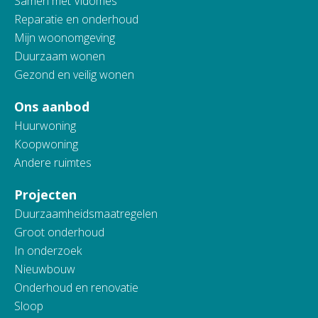
Samen met Vidomes
Reparatie en onderhoud
Mijn woonomgeving
Duurzaam wonen
Gezond en veilig wonen
Ons aanbod
Huurwoning
Koopwoning
Andere ruimtes
Projecten
Duurzaamheidsmaatregelen
Groot onderhoud
In onderzoek
Nieuwbouw
Onderhoud en renovatie
Sloop