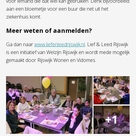
voor iemand die dat wel kan gebruiken. Denk bijvoorbeeld
aan een bloemetje voor een buur die net uit het
ziekenhuis komt.
Meer weten of aanmelden?
Ga dan naar
www.liefenleedrijswijk.nl
. Lief & Leed Rijswijk
is een initiatief van Welzijn Rijswijk en wordt mede mogelijk
gemaakt door Rijswijk Wonen en Vidomes.