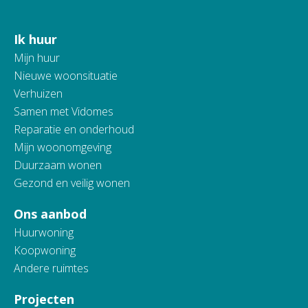
Ik huur
Contactinformatie
Mijn huur
Nieuwe woonsituatie
Verhuizen
Samen met Vidomes
Reparatie en onderhoud
Mijn woonomgeving
Duurzaam wonen
Gezond en veilig wonen
Ons aanbod
Huurwoning
Koopwoning
Andere ruimtes
Projecten