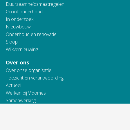
Duurzaamheidsmaatregelen
Groot onderhoud
In onderzoek
Nieuwbouw
Onderhoud en renovatie
Sloop
Wijkvernieuwing
Over ons
Over onze organisatie
Toezicht en verantwoording
Actueel
Werken bij Vidomes
Samenwerking
Toegankelijkheidsverklaring
Contact
Telefonisch bereikbaar van: