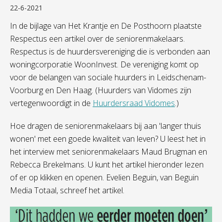
22-6-2021
In de bijlage van Het Krantje en De Posthoorn plaatste
Respectus een artikel over de seniorenmakelaars.
Respectus is de huurdersvereniging die is verbonden aan
woningcorporatie WoonInvest. De vereniging komt op
voor de belangen van sociale huurders in Leidschenam-
Voorburg en Den Haag. (Huurders van Vidomes zijn
vertegenwoordigt in de
Huurdersraad Vidomes
.)
Hoe dragen de seniorenmakelaars bij aan 'langer thuis
wonen' met een goede kwaliteit van leven? U leest het in
het interview met seniorenmakelaars Maud Brugman en
Rebecca Brekelmans. U kunt het artikel hieronder lezen
of er op klikken en openen. Evelien Beguin, van Beguin
Media Totaal, schreef het artikel.