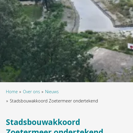
Home
Over ons
Nieuws
Stadsbouwakkoord Zoetermeer ondertekend
Stadsbouwakkoord
Zoetermeer ondertekend