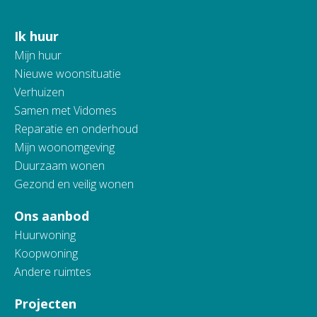
Ik huur
Contactinformatie
Mijn huur
Nieuwe woonsituatie
Verhuizen
Samen met Vidomes
Reparatie en onderhoud
Mijn woonomgeving
Duurzaam wonen
Gezond en veilig wonen
Ons aanbod
Huurwoning
Koopwoning
Andere ruimtes
Projecten