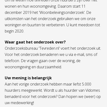
om te weten hoe tevreden onze huurders zijn over het
wonen en hun woonomgeving. Daarom start 11
december 2019 het 'Woonbelevingsonderzoek'. De
uitkomsten van het onderzoek gebruiken we om onze
woningen en buurten te verbeteren. U kunt meedoen tot
begin 2020.
Waar gaat het onderzoek over?
Onderzoeksbureau 'Tevreden.nl' voert het onderzoek uit.
Voor het onderzoek benaderen we u via e-mail, sms of
telefoon. De vragen gaan over de woning, de
woonomgeving en duurzaamheid.
Uw mening is belangrijk
Aan het vorige onderzoek hebben maar liefst 5.000
huurders meegewerkt. Wordt u als huurder van Vidomes
benaderd voor het onderzoek? Dan hopen we (weer) op
uw medewerking!