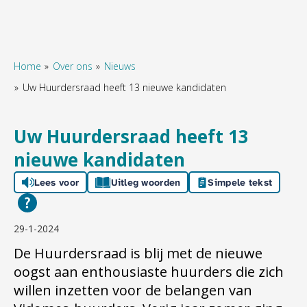
Home
Over ons
Nieuws
Uw Huurdersraad heeft 13 nieuwe kandidaten
Naar hoofdinhoud
Naar hoofdnavigatiemenu
Naar zoeken
Uw Huurdersraad heeft 13
nieuwe kandidaten
Lees voor
Uitleg woorden
Simpele tekst
29-1-2024
De Huurdersraad is blij met de nieuwe
oogst aan enthousiaste huurders die zich
willen inzetten voor de belangen van