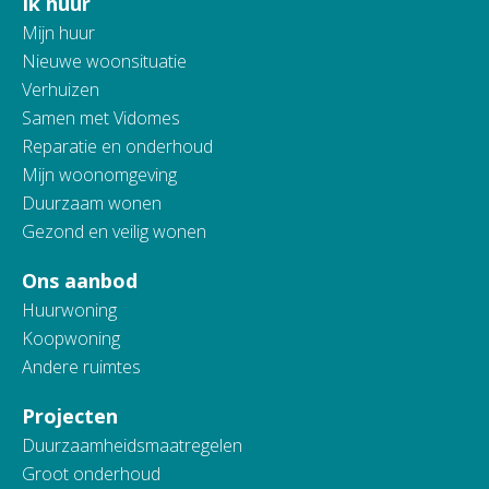
Ik huur
Contactinformatie
Mijn huur
Nieuwe woonsituatie
Verhuizen
Samen met Vidomes
Reparatie en onderhoud
Mijn woonomgeving
Duurzaam wonen
Gezond en veilig wonen
Ons aanbod
Huurwoning
Koopwoning
Andere ruimtes
Projecten
Duurzaamheidsmaatregelen
Groot onderhoud