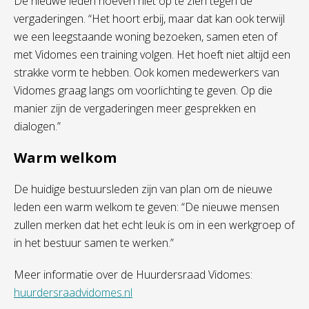
De nieuwe leden hoeven niet op te zien tegen de
vergaderingen. “Het hoort erbij, maar dat kan ook terwijl
we een leegstaande woning bezoeken, samen eten of
met Vidomes een training volgen. Het hoeft niet altijd een
strakke vorm te hebben. Ook komen medewerkers van
Vidomes graag langs om voorlichting te geven. Op die
manier zijn de vergaderingen meer gesprekken en
dialogen.”
Warm welkom
De huidige bestuursleden zijn van plan om de nieuwe
leden een warm welkom te geven: “De nieuwe mensen
zullen merken dat het echt leuk is om in een werkgroep of
in het bestuur samen te werken.”
Meer informatie over de Huurdersraad Vidomes:
huurdersraadvidomes.nl