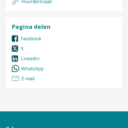
Huurdersraad
Pagina delen
Facebook
X
LinkedIn
WhatsApp
E-mail