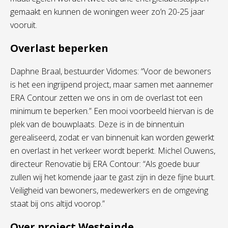
gemaakt en kunnen de woningen weer zo’n 20-25 jaar
vooruit.
Overlast beperken
Daphne Braal, bestuurder Vidomes: “Voor de bewoners
is het een ingrijpend project, maar samen met aannemer
ERA Contour zetten we ons in om de overlast tot een
minimum te beperken.” Een mooi voorbeeld hiervan is de
plek van de bouwplaats. Deze is in de binnentuin
gerealiseerd, zodat er van binnenuit kan worden gewerkt
en overlast in het verkeer wordt beperkt. Michel Ouwens,
directeur Renovatie bij ERA Contour: “Als goede buur
zullen wij het komende jaar te gast zijn in deze fijne buurt.
Veiligheid van bewoners, medewerkers en de omgeving
staat bij ons altijd voorop.”
Over project Westeinde