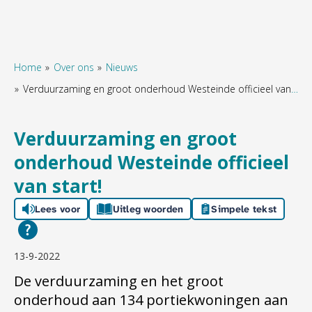
Home
Over ons
Nieuws
Verduurzaming en groot onderhoud Westeinde officieel van start!
Naar hoofdinhoud
Naar hoofdnavigatiemenu
Naar zoeken
Verduurzaming en groot
onderhoud Westeinde officieel
van start!
Lees voor
Uitleg woorden
Simpele tekst
13-9-2022
De verduurzaming en het groot
onderhoud aan 134 portiekwoningen aan