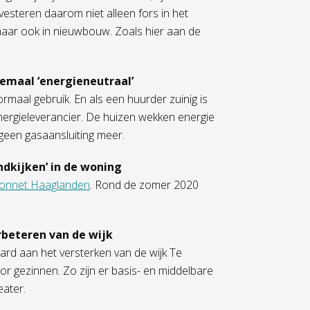
vesteren daarom niet alleen fors in het
ar ook in nieuwbouw. Zoals hier aan de
emaal ‘energieneutraal’
rmaal gebruik. En als een huurder zuinig is
e energieleverancier. De huizen wekken energie
een gasaansluiting meer.
ndkijken’ in de woning
nnet Haaglanden
. Rond de zomer 2020
rbeteren van de wijk
rd aan het versterken van de wijk Te
or gezinnen. Zo zijn er basis- en middelbare
eater.