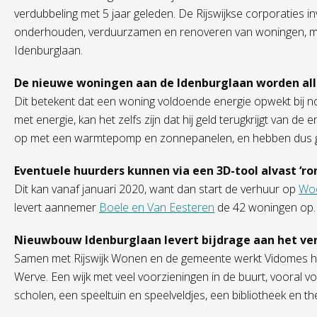
verdubbeling met 5 jaar geleden. De Rijswijkse corporaties in
onderhouden, verduurzamen en renoveren van woningen, ma
Idenburglaan.
De nieuwe woningen aan de Idenburglaan worden all
Dit betekent dat een woning voldoende energie opwekt bij no
met energie, kan het zelfs zijn dat hij geld terugkrijgt van d
op met een warmtepomp en zonnepanelen, en hebben dus g
Eventuele huurders kunnen via een 3D-tool alvast ‘ro
Dit kan vanaf januari 2020, want dan start de verhuur op
Woo
levert aannemer
Boele en Van Eesteren
de 42 woningen op.
Nieuwbouw Idenburglaan levert bijdrage aan het ve
Samen met Rijswijk Wonen en de gemeente werkt Vidomes ha
Werve. Een wijk met veel voorzieningen in de buurt, vooral vo
scholen, een speeltuin en speelveldjes, een bibliotheek en th