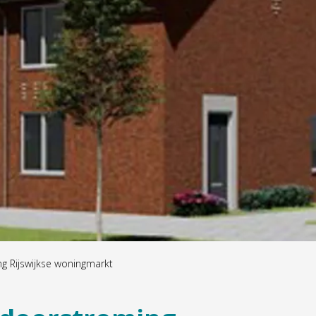
g Rijswijkse woningmarkt