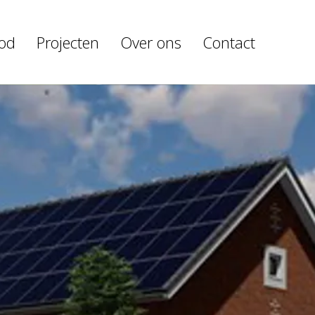
od
Projecten
Over ons
Contact