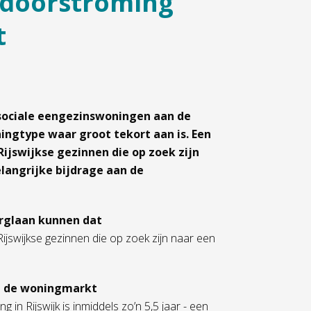
 doorstroming
t
 sociale eengezinswoningen aan de
ingtype waar groot tekort aan is. Een
ijswijkse gezinnen die op zoek zijn
langrijke bijdrage aan de
urglaan kunnen dat
jswijkse gezinnen die op zoek zijn naar een
op de woningmarkt
 in Rijswijk is inmiddels zo’n 5,5 jaar - een