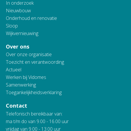
In onderzoek
Nieuwbouw
Onderhoud en renovatie
Sloop
Wijkvernieuwing
Over ons
Over onze organisatie
Toezicht en verantwoording
Actueel
Werken bij Vidomes
Samenwerking
Toegankelijkheidsverklaring
Contact
Telefonisch bereikbaar van:
ma t/m do van 9.00 - 16.00 uur
vrijdag van 9.00 - 13.00 uur