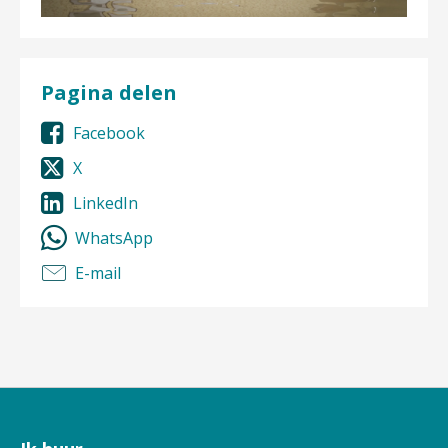
Pagina delen
Facebook
X
LinkedIn
WhatsApp
E-mail