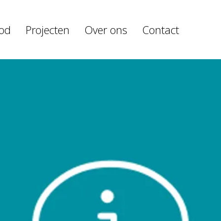
od
Projecten
Over ons
Contact