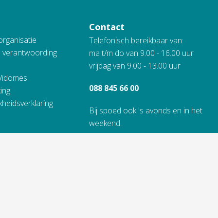
Contact
organisatie
Telefonisch bereikbaar van:
n verantwoording
ma t/m do van 9.00 - 16.00 uur
vrijdag van 9.00 - 13.00 uur
 Vidomes
088 845 66 00
ing
kheidsverklaring
Bij spoed ook 's avonds en in het
weekend.
Alle contactinformatie