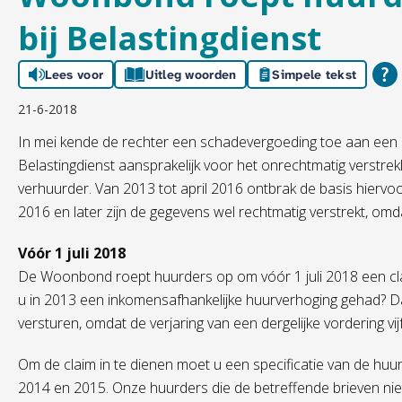
bij Belastingdienst
Lees voor
Uitleg woorden
Simpele tekst
21-6-2018
In mei kende de rechter een schadevergoeding toe aan een 
Belastingdienst aansprakelijk voor het onrechtmatig verst
verhuurder. Van 2013 tot april 2016 ontbrak de basis hiervoo
2016 en later zijn de gegevens wel rechtmatig verstrekt, omd
Vóór 1 juli 2018
De Woonbond roept huurders op om vóór 1 juli 2018 een claim
u in 2013 een inkomensafhankelijke huurverhoging gehad? Dan 
versturen, omdat de verjaring van een dergelijke vordering vijf 
Om de claim in te dienen moet u een specificatie van de huu
2014 en 2015. Onze huurders die de betreffende brieven nie