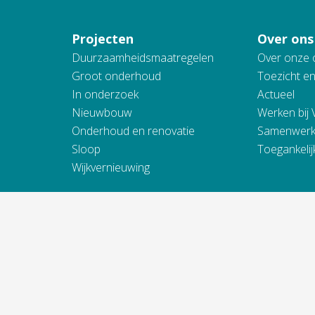
Projecten
Over ons
Duurzaamheidsmaatregelen
Over onze 
Groot onderhoud
Toezicht e
In onderzoek
Actueel
Nieuwbouw
Werken bij
Onderhoud en renovatie
Samenwerk
Sloop
Toegankelij
Wijkvernieuwing