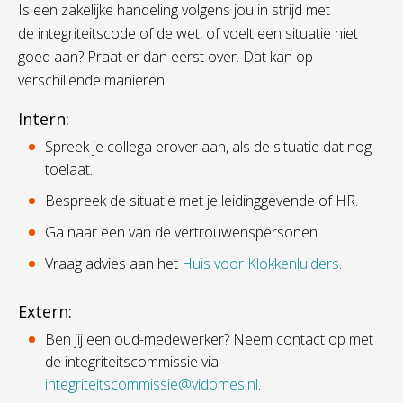
Is een zakelijke handeling volgens jou in strijd met
de
integriteitscode
of de wet, of voelt een situatie niet
goed aan? Praat er dan eerst over. Dat kan op
verschillende manieren:
Intern:
Spreek je collega erover aan, als de situatie dat nog
toelaat.
Bespreek de situatie met je leidinggevende of HR.
Ga naar een van de vertrouwenspersonen.
Vraag advies aan het
Huis voor Klokkenluiders
.
Extern:
Ben jij een oud-medewerker? Neem contact op met
de integriteitscommissie via
integriteitscommissie@vidomes.nl
.