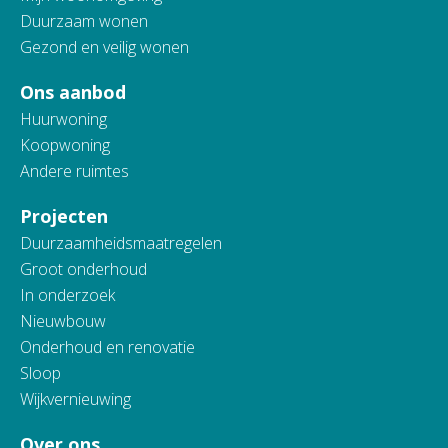
Duurzaam wonen
Gezond en veilig wonen
Ons aanbod
Huurwoning
Koopwoning
Andere ruimtes
Projecten
Duurzaamheidsmaatregelen
Groot onderhoud
In onderzoek
Nieuwbouw
Onderhoud en renovatie
Sloop
Wijkvernieuwing
Over ons