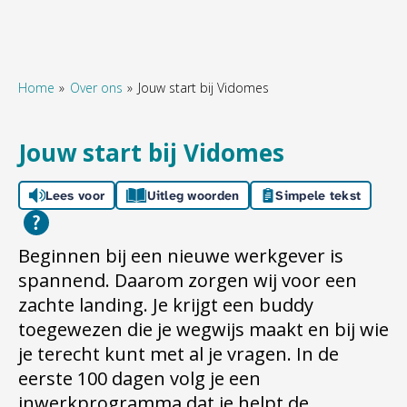
Home
Over ons
Jouw start bij Vidomes
Naar hoofdinhoud
Naar hoofdnavigatiemenu
Naar zoeken
Jouw start bij Vidomes
Lees voor
Uitleg woorden
Simpele tekst
Beginnen bij een nieuwe werkgever is
spannend. Daarom zorgen wij voor een
zachte landing. Je krijgt een buddy
toegewezen die je wegwijs maakt en bij wie
je terecht kunt met al je vragen. In de
eerste 100 dagen volg je een
inwerkprogramma dat je helpt de