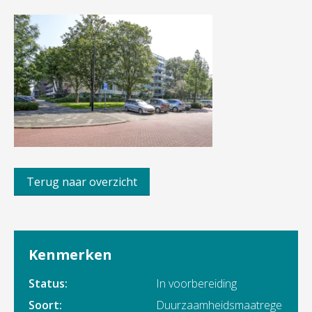
Terug naar overzicht
Kenmerken
Status:
In voorbereiding
Soort:
Duurzaamheidsmaatrege