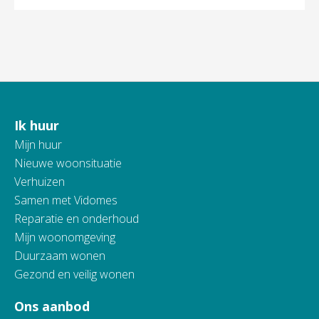
Ik huur
Contactinformatie
Mijn huur
Nieuwe woonsituatie
Verhuizen
Samen met Vidomes
Reparatie en onderhoud
Mijn woonomgeving
Duurzaam wonen
Gezond en veilig wonen
Ons aanbod